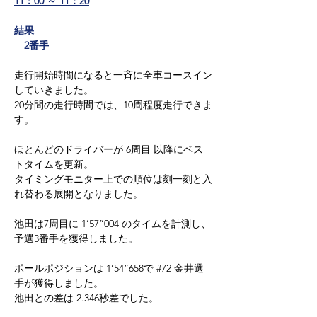
11：00 ～ 11：20
結果
2番手
走行開始時間になると一斉に全車コースイン
していきました。
20分間の走行時間では、10周程度走行できま
す。
ほとんどのドライバーが 6周目 以降にベス
トタイムを更新。
タイミングモニター上での順位は刻一刻と入
れ替わる展開となりました。
池田は7周目に 1’57”004 のタイムを計測し、
予選3番手を獲得しました。
ポールポジションは 1’54”658で 
#72
 金井選
手が獲得しました。
池田との差は 2.346秒差でした。