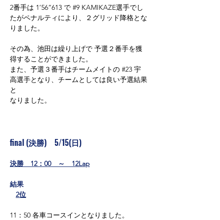
2番手は 1’56”613 で 
#9
 KAMIKAZE選手でし
たがペナルティにより、２グリッド降格とな
りました。
その為、池田は繰り上げで 予選２番手を獲
得することができました。
また、予選３番手はチームメイトの 
#23
 宇
高選手となり、チームとしては良い予選結果
と
なりました。
final (決勝)　5/15(日)
決勝　12：00　～　12Lap
結果
2位
11：50 各車コースインとなりました。