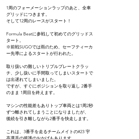
1周のフォーメーションラップのあと、全車
グリッドにつきます。
そして12周のレースがスタート！
Formula Beatに参戦して初めてのグリッドス
タート。
※前戦SUGOでは雨のため、セーフティーカ
ー先導によるスタートが行われた。
取り扱いの難しいトリプルプレートクラッ
チ、少し扱いに手間取ってしまいスタートで
は出遅れてしまいました。
ですが、すぐにポジションを取り返し 2番手
のまま 1周目を終えます。
マシンの性能差もありトップ車両とは1周2秒
ずつ離されてしまうことになりましたが、
後続を引き離しながら2番手を快走します。
これは、3番手を走るチームメイトの#23 宇
高選手の援護のおかげもあります。