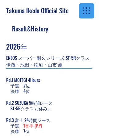
Takuma Ikeda
Official Site
Result&History
2026年
ENEOS スーパー耐久シリーズ ST-5Rクラス
​伊藤・池田・稲垣・山市 組
Rd.1 MOTEGI 4Hours
​ 予選 2位
決勝 4
位
Rd.2 SUZUKA 5時間レース
​ ST-5Rクラス お休み...
Rd.3 富士 24時間レース
​ 予選
1番手 (P.P)
決勝 7
位